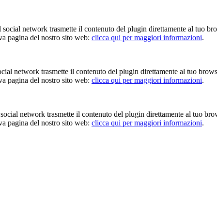
Il social network trasmette il contenuto del plugin direttamente al tuo br
iva pagina del nostro sito web:
clicca qui per maggiori informazioni
.
 social network trasmette il contenuto del plugin direttamente al tuo brow
iva pagina del nostro sito web:
clicca qui per maggiori informazioni
.
Il social network trasmette il contenuto del plugin direttamente al tuo br
iva pagina del nostro sito web:
clicca qui per maggiori informazioni
.