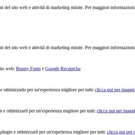
ioni del sito web e attività di marketing mirate. Per maggiori informazioni
ioni del sito web e attività di marketing mirate. Per maggiori informazioni
sito web:
Bunny Fonts
e
Google Recaptcha
 e ottimizzarlo per un'esperienza migliore per tutti:
clicca qui per maggio
in e ottimizzarli per un'esperienza migliore per tutti:
clicca qui per maggi
 plugin e ottimizzarli per un'esperienza migliore per tutti:
clicca qui per