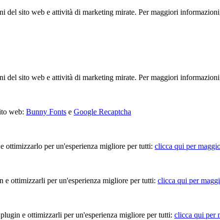
ioni del sito web e attività di marketing mirate. Per maggiori informazioni
ioni del sito web e attività di marketing mirate. Per maggiori informazioni
sito web:
Bunny Fonts
e
Google Recaptcha
 e ottimizzarlo per un'esperienza migliore per tutti:
clicca qui per maggio
in e ottimizzarli per un'esperienza migliore per tutti:
clicca qui per maggi
 plugin e ottimizzarli per un'esperienza migliore per tutti:
clicca qui per