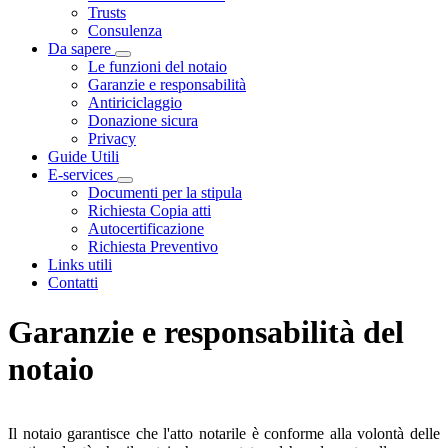
Trusts
Consulenza
Da sapere
Visualizza menù di secondo livello
Le funzioni del notaio
Garanzie e responsabilità
Antiriciclaggio
Donazione sicura
Privacy
Guide Utili
E-services
Visualizza menù di secondo livello
Documenti per la stipula
Richiesta Copia atti
Autocertificazione
Richiesta Preventivo
Links utili
Contatti
Garanzie e responsabilità del
notaio
Il notaio garantisce che l'atto notarile è conforme alla volontà delle