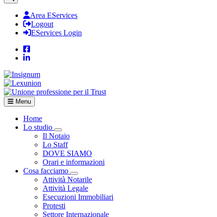
Area EServices
Logout
EServices Login
Menu
Home
Lo studio
Visualizza menù di secondo livello
Il Notaio
Lo Staff
DOVE SIAMO
Orari e informazioni
Cosa facciamo
Visualizza menù di secondo livello
Attività Notarile
Attività Legale
Esecuzioni Immobiliari
Protesti
Settore Internazionale